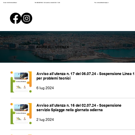
Pec:
mtmmolfetta@initpec.it
Email:
info@mtmmolfetta.it
Tel: 080/3381943 - Dal lunedì al venerdì 8:30 / 14:30
AVVISI ALL'UTENZA
Avviso all'utenza n. 17 del 06.07.24 - Sospensione Linea 1
per problemi tecnici
6 lug 2024
Avviso all'utenza n. 16 del 02.07.24 - Sospensione
servizio Spiagge nella giornata odierna
2 lug 2024