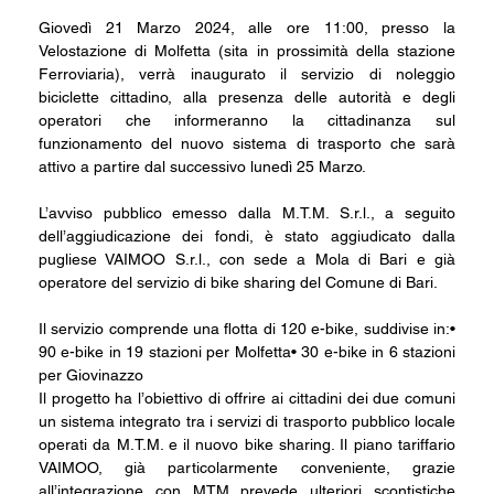
Giovedì 21 Marzo 2024, alle ore 11:00, presso la 
Velostazione di Molfetta (sita in prossimità della stazione 
Ferroviaria), verrà inaugurato il servizio di noleggio 
biciclette cittadino, alla presenza delle autorità e degli 
operatori che informeranno la cittadinanza sul 
funzionamento del nuovo sistema di trasporto che sarà 
attivo a partire dal successivo lunedì 25 Marzo.
L’avviso pubblico emesso dalla M.T.M. S.r.l., a seguito 
dell’aggiudicazione dei fondi, è stato aggiudicato dalla 
pugliese VAIMOO S.r.l., con sede a Mola di Bari e già 
operatore del servizio di bike sharing del Comune di Bari.
Il servizio comprende una flotta di 120 e-bike, suddivise in:• 
90 e-bike in 19 stazioni per Molfetta• 30 e-bike in 6 stazioni 
per Giovinazzo
Il progetto ha l’obiettivo di offrire ai cittadini dei due comuni 
un sistema integrato tra i servizi di trasporto pubblico locale 
operati da M.T.M. e il nuovo bike sharing. Il piano tariffario 
VAIMOO, già particolarmente conveniente, grazie 
all’integrazione con MTM prevede ulteriori scontistiche 