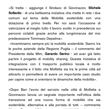
«Si tratta - aggiunge il Sindaco di Giovinazzo, 
Michele 
Sollecito
 - di una bellissima iniziativa che mette in rete i due 
comuni sul tema della Mobilità sostenibile con una 
dotazione di primo livello. Per noi sarà l’occasione di 
valorizzare al meglio tutto il lavoro svolto in precedenza sui 
percorsi ciclabili grazie anche alla lungimiranza del mio 
predecessore Tommaso Depalma».
 «Incentiviamo sempre più la mobilità sostenibile. Siamo tra 
le poche aziende della Regione Puglia – il commento del 
Presidente della Mtm, 
Gerardo Serino
 - ad aver già fatto 
partire il progetto di mobility sharing. Questa iniziativa di 
integrazione con il trasporto pubblico locale è molto 
interessante e il fatto che Molfetta sia tra le prime città ad 
attivarlo ci permetterà di avere un importante caso studio 
per capire come si orientano le dinamiche della mobilità».
«Dopo Bari l’avvio del servizio nelle città di Molfetta e 
Giovinazzo lancia un segnale importante nell’ottica della 
transizione ad una nuova forma di mobilità che sia 
sostenibile, alternativa e alla portata di tutti. – commenta 