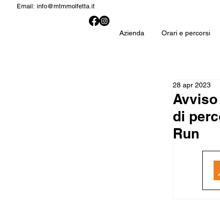
Email:
info@mtmmolfetta.it
Azienda
Orari e percorsi
28 apr 2023
Avviso 
di perc
Run